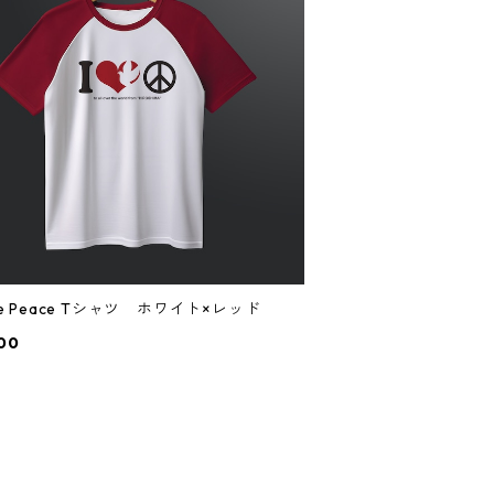
ove Peace Tシャツ ホワイト×レッド
00