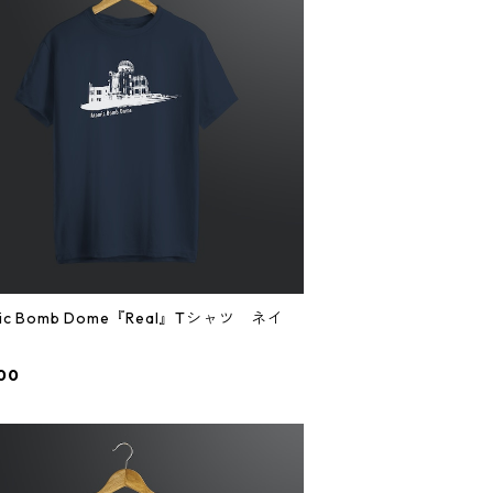
mic Bomb Dome『Real』Tシャツ ネイ
00