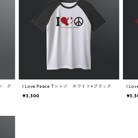
ャツ グ
I Love Peace Tシャツ ホワイト×ブラック
I L
¥3,300
¥3,3