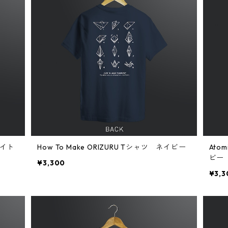
ワイト
How To Make ORIZURU Tシャツ ネイビー
Ato
ビー
¥3,300
¥3,3