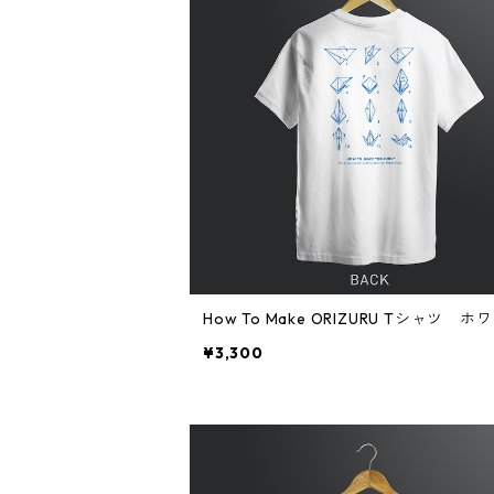
How To Make ORIZURU Tシャツ ホ
¥3,300