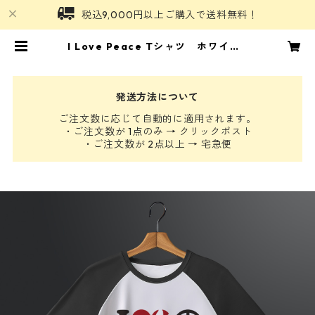
税込9,000円以上ご購入で送料無料！
I Love Peace Tシャツ ホワイト×
ブラック | ひろしまモノがたり
発送方法について
ご注文数に応じて自動的に適用されます。
・ご注文数が 1点のみ → クリックポスト
・ご注文数が 2点以上 → 宅急便