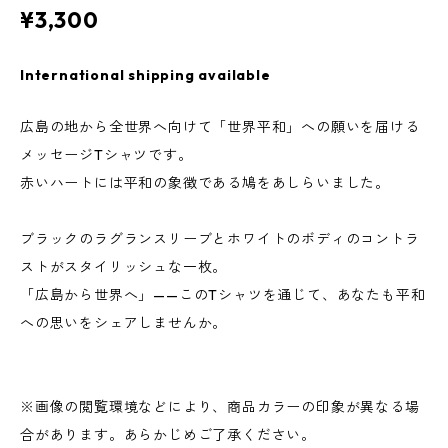
¥3,300
International shipping available
広島の地から全世界へ向けて「世界平和」への願いを届ける
メッセージTシャツです。
赤いハートには平和の象徴である鳩をあしらいました。
ブラックのラグランスリーブとホワイトのボディのコントラ
ストがスタイリッシュな一枚。
「広島から世界へ」——このTシャツを通じて、あなたも平和
への思いをシェアしませんか。
※画像の閲覧環境などにより、商品カラーの印象が異なる場
合があります。あらかじめご了承ください。