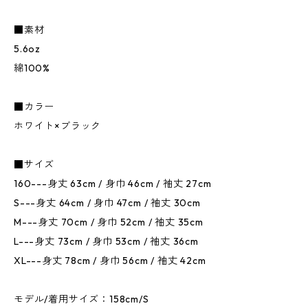
■素材
5.6oz
綿100%
■カラー
ホワイト×ブラック
■サイズ
160---身丈 63cm / 身巾 46cm / 袖丈 27cm
S---身丈 64cm / 身巾 47cm / 袖丈 30cm
M---身丈 70cm / 身巾 52cm / 袖丈 35cm
L---身丈 73cm / 身巾 53cm / 袖丈 36cm
XL---身丈 78cm / 身巾 56cm / 袖丈 42cm
モデル/着用サイズ：158cm/S