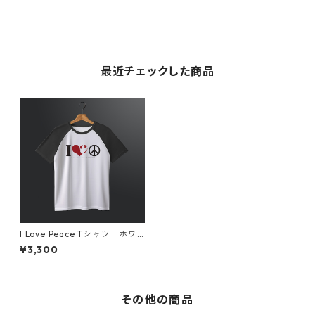
最近チェックした商品
I Love Peace Tシャツ ホワ
イト×ブラック
¥3,300
その他の商品