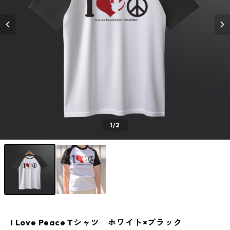
1
/2
I Love Peace Tシャツ ホワイト×ブラック