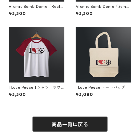
Atomic Bomb Dome『Real』
Atomic Bomb Dome『Symbo
Tシャツ えんじ
l』Tシャツ ブラック
¥3,300
¥3,300
I Love Peace Tシャツ ホワ
I Love Peace トートバッグ
イト×レッド
¥3,300
¥3,080
商品一覧に戻る