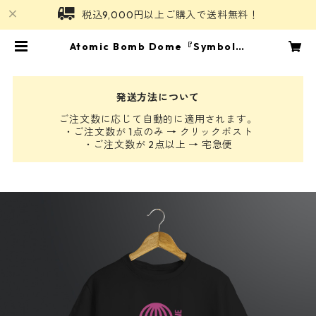
税込9,000円以上ご購入で送料無料！
Atomic Bomb Dome『Symbol』
Tシャツ ブラック | ひろしまモノ
がたり
発送方法について
ご注文数に応じて自動的に適用されます。
・ご注文数が 1点のみ → クリックポスト
・ご注文数が 2点以上 → 宅急便