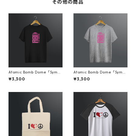
その他の商品
Atomic Bomb Dome『Symbo
Atomic Bomb Dome『Symbo
l』Tシャツ ブラック
l』Tシャツ グレー
¥3,300
¥3,300