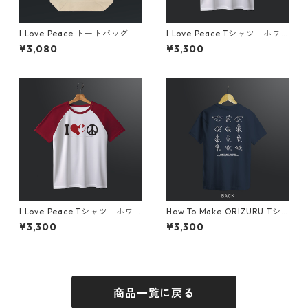
I Love Peace トートバッグ
I Love Peace Tシャツ ホワ
イト×ブラック
¥3,080
¥3,300
I Love Peace Tシャツ ホワ
How To Make ORIZURU Tシ
イト×レッド
ャツ ネイビー
¥3,300
¥3,300
商品一覧に戻る