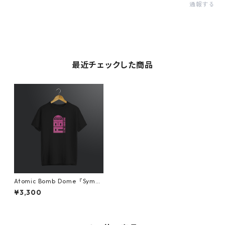
通報する
最近チェックした商品
Atomic Bomb Dome『Symbo
l』Tシャツ ブラック
¥3,300