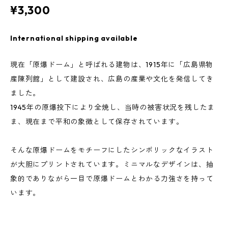
¥3,300
International shipping available
現在「原爆ドーム」と呼ばれる建物は、1915年に「広島県物
産陳列館」として建設され、広島の産業や文化を発信してき
ました。
1945年の原爆投下により全焼し、当時の被害状況を残したま
ま、現在まで平和の象徴として保存されています。
そんな原爆ドームをモチーフにしたシンボリックなイラスト
が大胆にプリントされています。ミニマルなデザインは、抽
象的でありながら一目で原爆ドームとわかる力強さを持って
います。