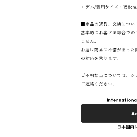
モデル/着用サイズ：158cm
■商品の返品、交換につい
基本的にお客さま都合での
ません。
お届け商品に不備があった
の対応を承ります。
ご不明な点については、シ
ご連絡ください。
Internationa
Ad
日本国内