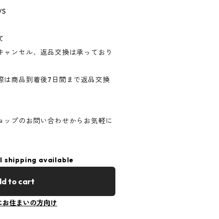
/S
て
キャンセル、返品交換は承っており
際は商品到着後7日間まで返品交換
ョップのお問い合わせからお気軽に
l shipping available
d to cart
にお住まいの方向け