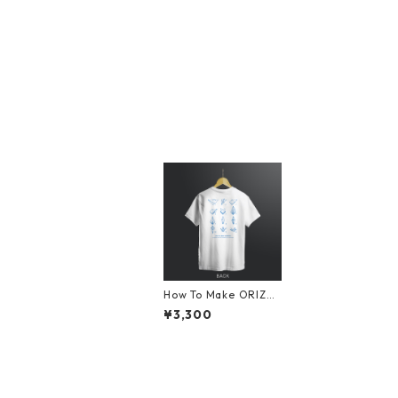
How To Make ORIZU
RU Tシャツ ホワイト
¥3,300