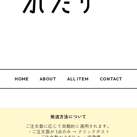
HOME
ABOUT
ALL ITEM
CONTACT
発送方法について
ご注文数に応じて自動的に適用されます。
・ご注文数が 1点のみ → クリックポスト