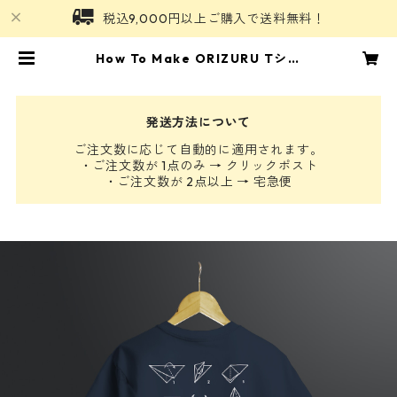
税込9,000円以上ご購入で送料無料！
How To Make ORIZURU Tシャ
ツ ネイビー | ひろしまモノがたり
発送方法について
ご注文数に応じて自動的に適用されます。
・ご注文数が 1点のみ → クリックポスト
・ご注文数が 2点以上 → 宅急便