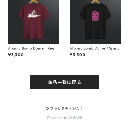
Atomic Bomb Dome『Real』
Atomic Bomb Dome『Symbo
Tシャツ えんじ
l』Tシャツ ブラック
¥3,300
¥3,300
商品一覧に戻る
© ひろしまモノがたり
Powered by