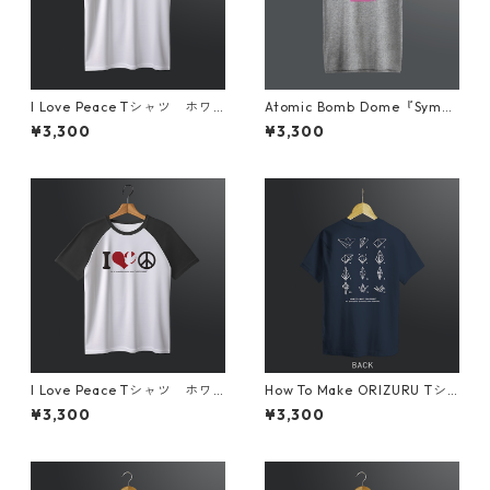
I Love Peace Tシャツ ホワ
Atomic Bomb Dome『Symbo
イト×レッド
l』Tシャツ グレー
¥3,300
¥3,300
I Love Peace Tシャツ ホワ
How To Make ORIZURU Tシ
イト×ブラック
ャツ ネイビー
¥3,300
¥3,300